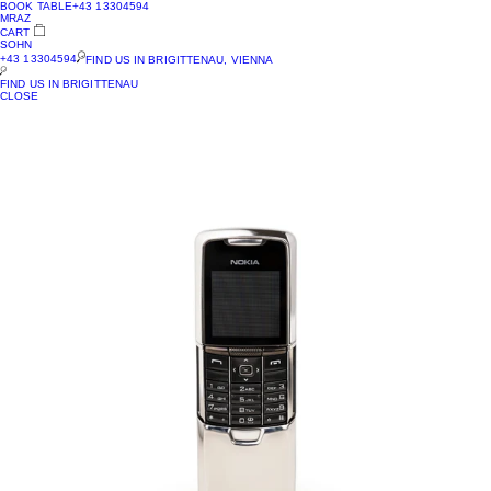
BOOK TABLE
+43 13304594
MRAZ
CART
SOHN
+43 13304594
FIND US IN BRIGITTENAU, VIENNA
FIND US IN BRIGITTENAU
CLOSE