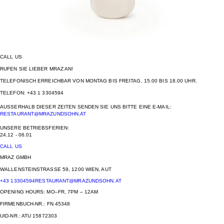
CALL US
RUFEN SIE LIEBER MRAZ AN!
TELEFONISCH ERREICHBAR VON MONTAG BIS FREITAG, 15.00 BIS 18.00 UHR.
TELEFON: +43 1 3304594
AUSSERHALB DIESER ZEITEN SENDEN SIE UNS BITTE EINE E-MAIL:
RESTAURANT@MRAZUNDSOHN.AT
UNSERE BETRIEBSFERIEN:
24.12 - 06.01
CALL US
MRAZ GMBH
WALLENSTEINSTRASSE 59, 1200 WIEN, AUT
+43 13304594
RESTAURANT@MRAZUNDSOHN.AT
OPENING HOURS: MO–FR, 7PM – 12AM
FIRMENBUCH-NR.: FN 45348
UID-NR.: ATU 15872303