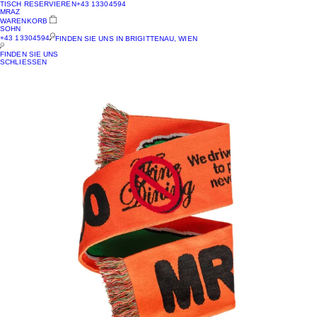
TISCH RESERVIEREN
+43 13304594
MRAZ
WARENKORB
SOHN
+43 13304594
FINDEN SIE UNS IN BRIGITTENAU, WIEN
FINDEN SIE UNS
SCHLIESSEN