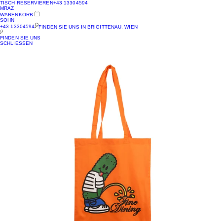
TISCH RESERVIEREN
+43 13304594
MRAZ
WARENKORB
SOHN
+43 13304594
FINDEN SIE UNS IN BRIGITTENAU, WIEN
FINDEN SIE UNS
SCHLIESSEN