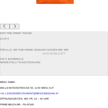
ANTI FINE DINING TASCHE
22,00 €
FÜR ALLE, DIE FINE DINING GENAUSO HASSEN WIE WIR.
AUSVERKAUFT
100 % BAUMWOLLE
HERGESTELLT IN DEUTSCHLAND
MRAZ GMBH
WALLENSTEINSTRASSE 59, 1200 WIEN, AUT
+43 13304594
RESTAURANT@MRAZUNDSOHN.AT
ÖFFNUNGSZEITEN: MO–FR, 19 – 00 UHR
FIRMENBUCH-NR.: FN 45348